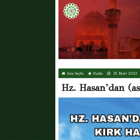
Ana Sayfa
Hadis
25 Mart 2023
Hz. Hasan’dan (as