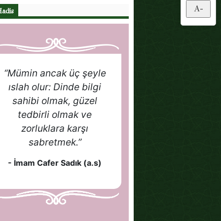
A-
Hadis