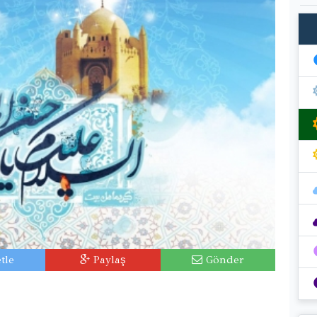
tle
Paylaş
Gönder