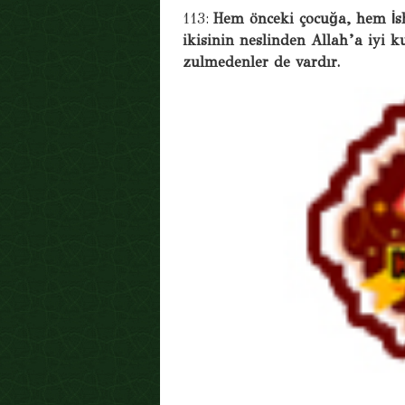
113:
Hem önceki çocuğa, hem İsh
ikisinin neslinden Allah’a iyi 
zulmedenler de vardır.