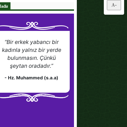
A-
Hadis