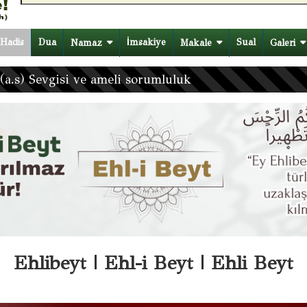
Hadis
Dua
İmsakiye
Sual
Namaz
Makale
Galeri
(a.s) Sevgisi ve ameli sorumluluk
Ehlibeyt | Ehl-i Beyt | Ehli Beyt