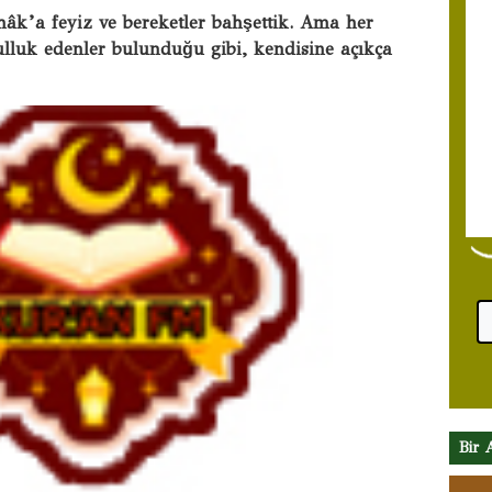
âk’a feyiz ve bereketler bahşettik. Ama her
kulluk edenler bulunduğu gibi, kendisine açıkça
Bir 