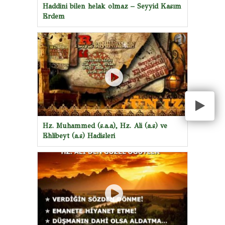
Haddini bilen helak olmaz – Seyyid Kasım
Erdem
Hz. Muhammed (s.a.a), Hz. Ali (a.s) ve
Ehlibeyt (a.s) Hadisleri