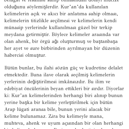
olduğunu söylemişlerdir. Kur’an’da kullanılan
kelimelerin açık ve akıcı bir anlatıma sahip olması,
kelimelerin titizlikle seçilmesi ve kelimelerin kendi
münasip yerlerinde kullanılması güzel bir terkip
meydana getirmiştir. Böylece kelimeler arasında var
olan ahenk, bir örgü ağı oluşturmuş ve baştanbaşa
her ayet ve sure birbirinden ayrılmayan bir düzenin
habercisi olmuştur.
Bütün bunlar, bu ilahi sözün güç ve kudretine delalet
etmektedir. Buna ilave olarak seçilmiş kelimelerin
yerlerinin değiştirilmesi imkânsızdır. Bu ilim ve
edebiyat öncülerinin beyan ettikleri bir sırdır. Diyorlar
ki: Kur’an kelimelerinden herhangi biri alınıp bunun
yerine başka bir kelime yerleştirilmek için bütün
Arap lügati aransa bile, bunun yerini alacak bir
kelime bulunamaz. Zira bu kelimeyle mana,
muhteva, ahenk ve uyum açısından bir olan herhangi