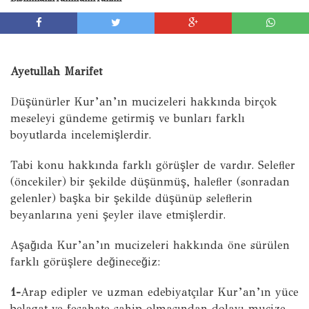
Ayetullah Marifet
Düşünürler Kur’an’ın mucizeleri hakkında birçok
meseleyi gündeme getirmiş ve bunları farklı
boyutlarda incelemişlerdir.
Tabi konu hakkında farklı görüşler de vardır. Selefler
(öncekiler) bir şekilde düşünmüş, halefler (sonradan
gelenler) başka bir şekilde düşünüp seleflerin
beyanlarına yeni şeyler ilave etmişlerdir.
Aşağıda Kur’an’ın mucizeleri hakkında öne sürülen
farklı görüşlere değineceğiz:
1-
Arap edipler ve uzman edebiyatçılar Kur’an’ın yüce
belagat ve fesahate sahip olmasından dolayı mucize