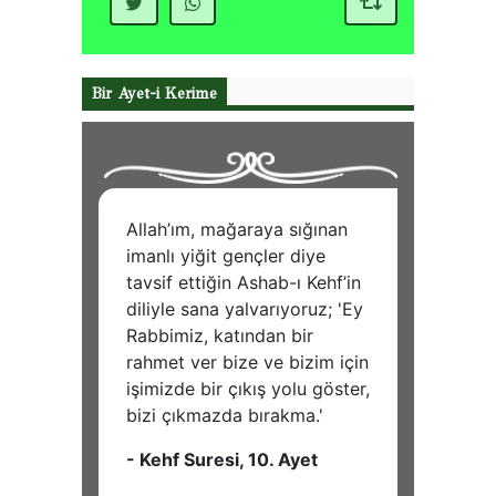
Bir Ayet-i Kerime