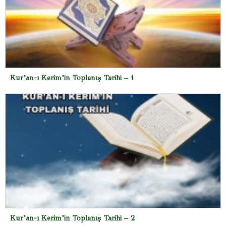
Kur’an-ı Kerim’in Toplanış Tarihi – 1
Kur’an-ı Kerim’in Toplanış Tarihi – 2