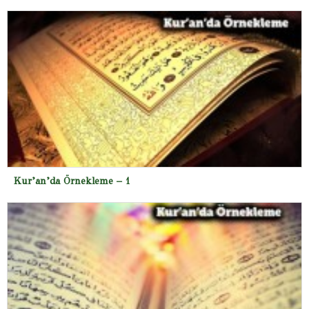
Kur’an’da Örnekleme – 1