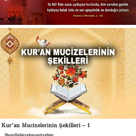
Kur’an Mucizelerinin Şekilleri – 1
Bismillahirrahmanirrahim