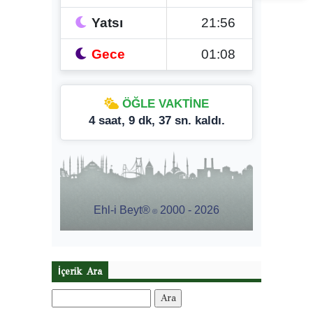
İçerik Ara
Arama: