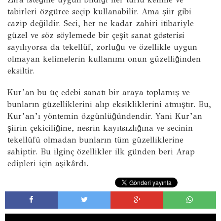
tabirleri özgürce seçip kullanabilir. Ama şiir gibi
cazip değildir. Seci, her ne kadar zahiri itibariyle
güzel ve söz söylemede bir çeşit sanat gösterisi
sayılıyorsa da tekellüf, zorluğu ve özellikle uygun
olmayan kelimelerin kullanımı onun güzelliğinden
eksiltir.
Kur’an bu üç edebi sanatı bir araya toplamış ve
bunların güzelliklerini alıp eksikliklerini atmıştır. Bu,
Kur’an’ı yöntemin özgünlüğündendir. Yani Kur’an
şiirin çekiciliğine, nesrin kayıtsızlığına ve secinin
tekellüfü olmadan bunların tüm güzelliklerine
sahiptir. Bu ilginç özellikler ilk günden beri Arap
edipleri için aşikârdı.