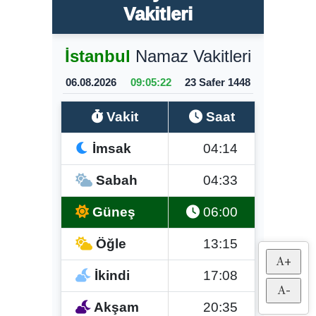
A+
A-