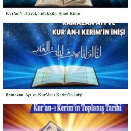
Kur’an’ı Tilavet, Tefekkür, Amel Etme
Ramazan Ayı ve Kur’ân-ı Kerim’in İnişi