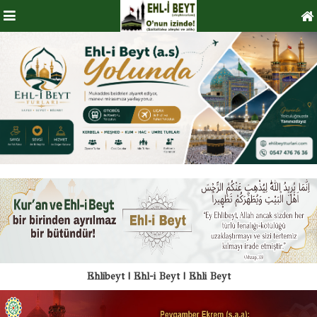
Ehlibeyt | Ehl-i Beyt | Ehli Beyt