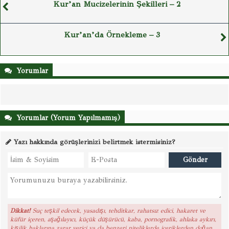
Kur’an Mucizelerinin Şekilleri – 2
Kur’an’da Örnekleme – 3
Yorumlar
Yorumlar (Yorum Yapılmamış)
Yazı hakkında görüşlerinizi belirtmek istermisiniz?
Dikkat!
Suç teşkil edecek, yasadışı, tehditkar, rahatsız edici, hakaret ve
küfür içeren, aşağılayıcı, küçük düşürücü, kaba, pornografik, ahlaka aykırı,
kişilik haklarına zarar verici ya da benzeri niteliklerde içeriklerden doğan