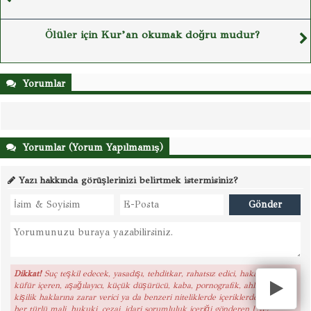
Ölüler için Kur’an okumak doğru mudur?
Yorumlar
Yorumlar (Yorum Yapılmamış)
Yazı hakkında görüşlerinizi belirtmek istermisiniz?
Dikkat!
Suç teşkil edecek, yasadışı, tehditkar, rahatsız edici, hakaret ve
küfür içeren, aşağılayıcı, küçük düşürücü, kaba, pornografik, ahlaka aykırı,
kişilik haklarına zarar verici ya da benzeri niteliklerde içeriklerden doğan
her türlü mali, hukuki, cezai, idari sorumluluk içeriği gönderen Üye/