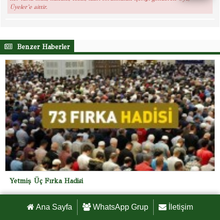
Üyeler’e aittir.
Benzer Haberler
Yetmiş Üç Fırka Hadisi
Ana Sayfa
WhatsApp Grup
İletişim