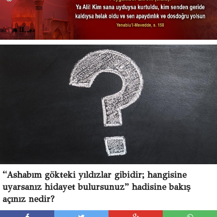
“Ashabım gökteki yıldızlar gibidir; hangisine
uyarsanız hidayet bulursunuz” hadisine bakış
açınız nedir?