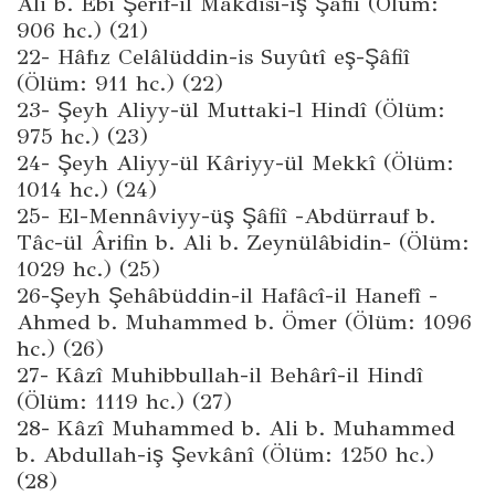
Ali b. Ebî Şerif-il Makdisî-iş Şâfiî (Ölüm:
906 hc.) (21)
22- Hâfız Celâlüddin-is Suyûtî eş-Şâfiî
(Ölüm: 911 hc.) (22)
23- Şeyh Aliyy-ül Muttaki-l Hindî (Ölüm:
975 hc.) (23)
24- Şeyh Aliyy-ül Kâriyy-ül Mekkî (Ölüm:
1014 hc.) (24)
25- El-Mennâviyy-üş Şâfiî -Abdürrauf b.
Tâc-ül Ârifin b. Ali b. Zeynülâbidin- (Ölüm:
1029 hc.) (25)
26-Şeyh Şehâbüddin-il Hafâcî-il Hanefî -
Ahmed b. Muhammed b. Ömer (Ölüm: 1096
hc.) (26)
27- Kâzî Muhibbullah-il Behârî-il Hindî
(Ölüm: 1119 hc.) (27)
28- Kâzî Muhammed b. Ali b. Muhammed
b. Abdullah-iş Şevkânî (Ölüm: 1250 hc.)
(28)