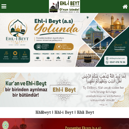
Ehlibeyt | Ehl-i Beyt | Ehli Beyt