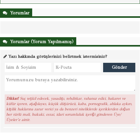
Yorumlar
Yorumlar (Yorum Yapılmamış)
Yazı hakkında görüşlerinizi belirtmek istermisiniz?
Dikkat!
Suç teşkil edecek, yasadışı, tehditkar, rahatsız edici, hakaret ve
küfür içeren, aşağılayıcı, küçük düşürücü, kaba, pornografik, ahlaka aykırı,
kişilik haklarına zarar verici ya da benzeri niteliklerde içeriklerden doğan
her türlü mali, hukuki, cezai, idari sorumluluk içeriği gönderen Üye/
Üyeler’e aittir.