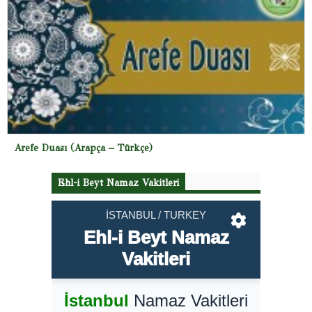
Arefe Duası (Arapça – Türkçe)
Ehl-i Beyt Namaz Vakitleri