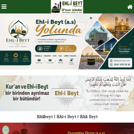
Ehlibeyt | Ehl-i Beyt | Ehli Beyt