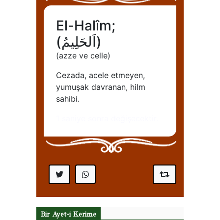
Bir Ayet-i Kerime