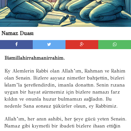
Namaz Duası
Bismillahirrahmanirrahim.
Ey Alemlerin Rabbi olan Allah’ım, Rahman ve Rahim
olan Sensin. Bizlere sayısız nimetler bahşettin, bizleri
İslam’la şereflendirdin, imanla donattın. Senin rızana
uygun bir hayat sürmemiz için bizlere namazı farz
kıldın ve onunla huzur bulmamızı sağladın. Bu
nedenle Sana sonsuz şükürler olsun, ey Rabbimiz.
Allah’ım, her anın sahibi, her şeye gücü yeten Sensin.
Namaz gibi kıymetli bir ibadeti bizlere ihsan ettiğin