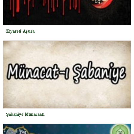
Ziyareti Aşura
Şabaniye Münacaatı