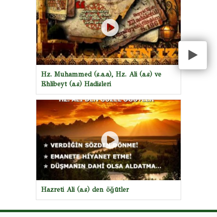
Hz. Muhammed (s.a.a), Hz. Ali (a.s) ve
Ehlibeyt (a.s) Hadisleri
Hazreti Ali (a.s) den öğütler