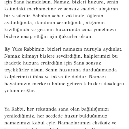
için Sana hamdolsun. Namaz, bizleri huzura, senin
katındaki merhametine ve sonsuz saadete ulaştıran
bir vesiledir. Sabahın seher vaktinde, öğlenin
aydınlığında, ikindinin serinliğinde, akşamın
kızıllığında ve gecenin huzurunda sana yönelmeyi
bizlere nasip ettiğin için şükürler olsun.
Ey Yüce Rabbimiz, bizleri namazın nuruyla aydınlat.
Namaz kılmayı bizlere sevdirdiğin, kalplerimizi bu
ibadetle huzura erdirdiğin için Sana sonsuz
teşekkürler olsun. Senin huzuruna durduğumuzda
kalplerimizi ihlas ve takva ile doldur. Namazı
hayatımızın merkezi haline getirerek bizleri dosdoğru
yoluna eriştir.
Ya Rabbi, her rekatında sana olan bağlılığımızı
yenilediğimiz, her secdede huzur bulduğumuz
namazımızı kabul eyle. Namazlarımızı eksiksiz ve