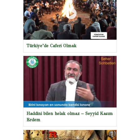
Türkiye’de Caferi Olmak
Haddini bilen helak olmaz – Seyyid Kasım
Erdem