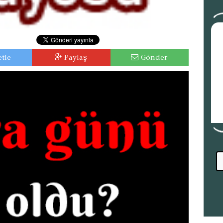
tle
Paylaş
Gönder