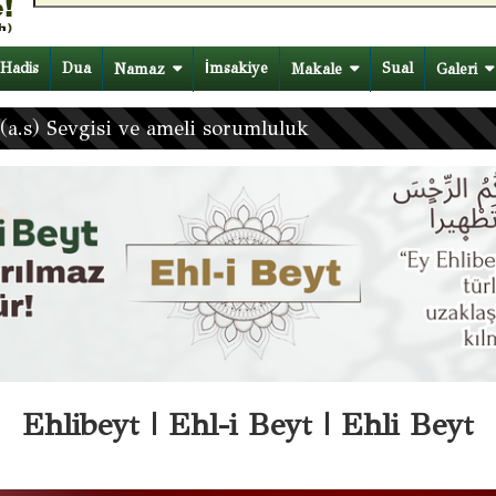
 Hutbesi
Hadis
Dua
İmsakiye
Sual
Namaz
Makale
Galeri
(a.s) Sevgisi ve ameli sorumluluk
Ehlibeyt | Ehl-i Beyt | Ehli Beyt