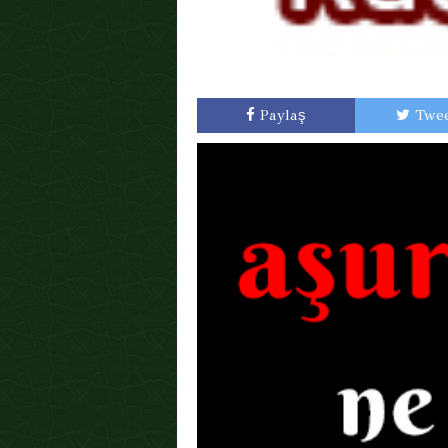
Paylaş
Twee