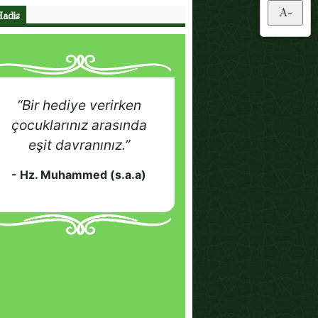
A-
Hadis