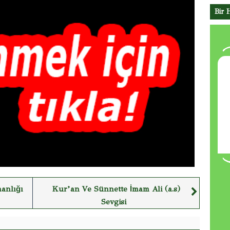
Bir 
anlığı
Kur’an Ve Sünnette İmam Ali (a.s)
Sevgisi