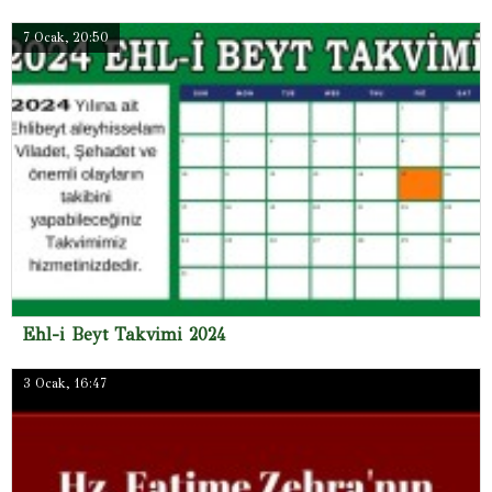
7 Ocak, 20:50
Ehl-i Beyt Takvimi 2024
3 Ocak, 16:47