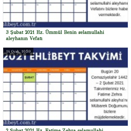
3 Şubat 2021 Hz. Ümmül Benin selamullahi
aleyhanın Vefatı
14 Ocak, 10:59
2 Şubat 2021 Hz. Fatime Zehra selamullahi