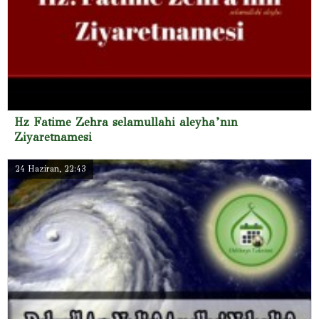
Hz Fatime Zehra selamullahi aleyha’nın
Ziyaretnamesi
24 Haziran, 22:43