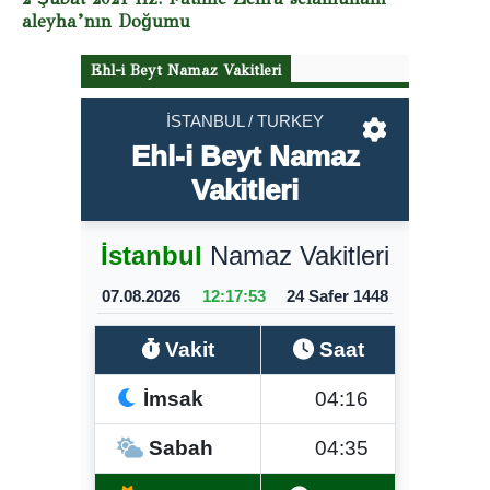
aleyha’nın Doğumu
Ehl-i Beyt Namaz Vakitleri