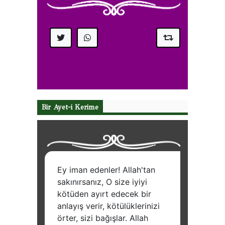
Bir Ayet-i Kerime