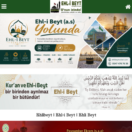
Ehlibeyt | Ehl-i Beyt | Ehli Beyt