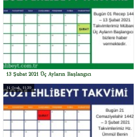
13 Şubat 2021 Üç Ayların Başlangıcı
14 Ocak, 11:39