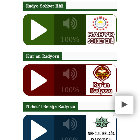
Radyo Sohbet Ehli
Kur’an Radyosu
Nehcu’l Belağa Radyosu