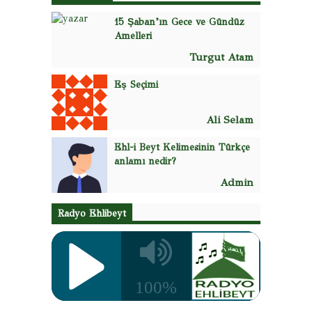
15 Şaban’ın Gece ve Gündüz
Amelleri
Turgut Atam
Eş Seçimi
Ali Selam
Ehl-i Beyt Kelimesinin Türkçe
anlamı nedir?
Admin
Radyo Ehlibeyt